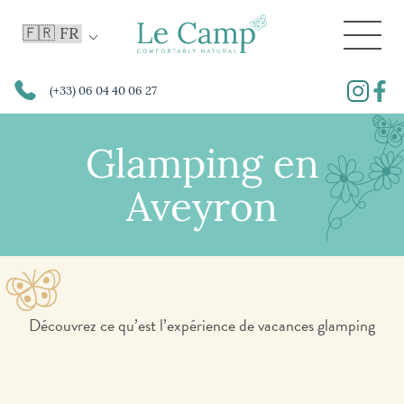
(+33) 06 04 40 06 27
Glamping en
Aveyron
Découvrez ce qu’est l’expérience de vacances glamping