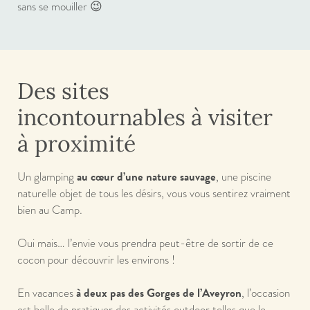
sans se mouiller
😉
Des sites
incontournables à visiter
à proximité
au cœur d’une nature sauvage
Un glamping
, une piscine
naturelle objet de tous les désirs, vous vous sentirez vraiment
bien au Camp.
Oui mais… l’envie vous prendra peut-être de sortir de ce
cocon pour découvrir les environs !
à deux pas des Gorges de l’Aveyron
En vacances
, l’occasion
est belle de pratiquer des activités outdoor telles que le